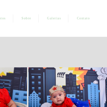
tos
Sobre
Galerias
Contato