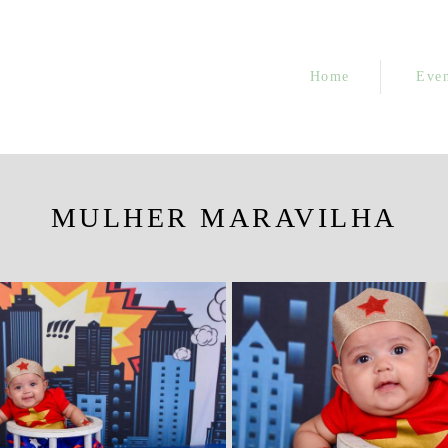
Home
Even
MULHER MARAVILHA