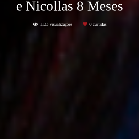
e Nicollas 8 Meses
1133
visualizações
0
curtidas