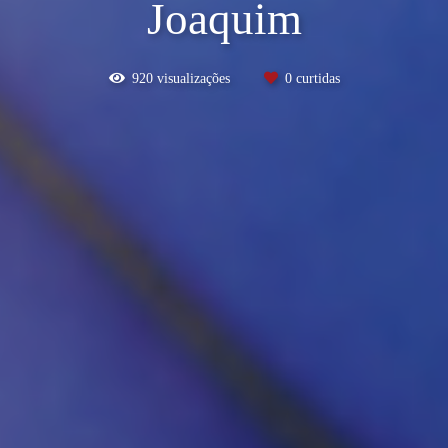
Joaquim
920
visualizações
0
curtidas