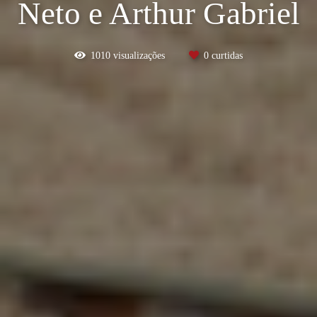
Neto e Arthur Gabriel
1010
visualizações
0
curtidas