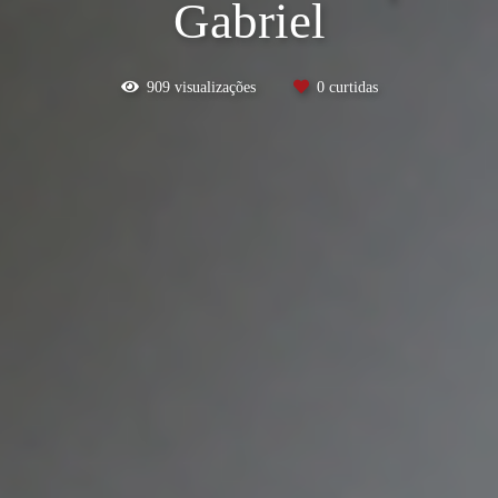
Gabriel
909
visualizações
0
curtidas