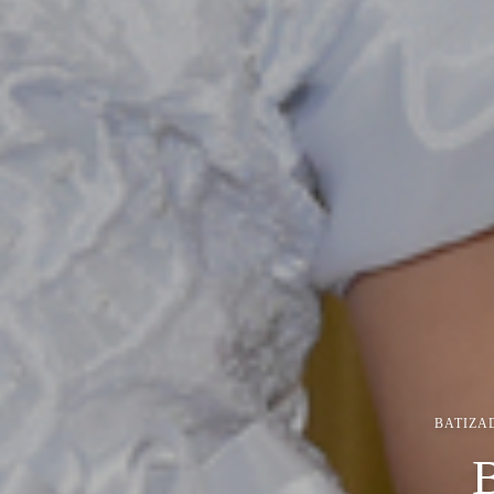
BATIZA
B