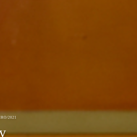
IRO/2021
ny