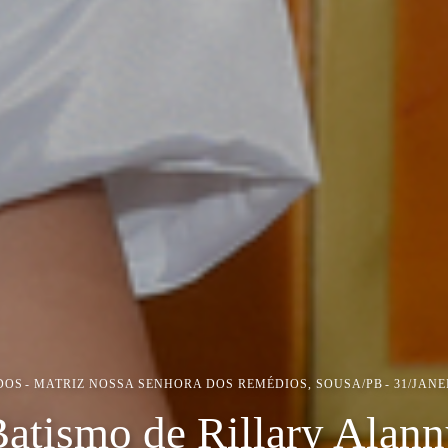
DOS
MATRIZ NOSSA SENHORA DOS REMÉDIOS, SOUSA/PB
31/JANE
atismo de Rillary Alan