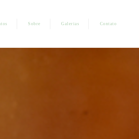
tos
Sobre
Galerias
Contato