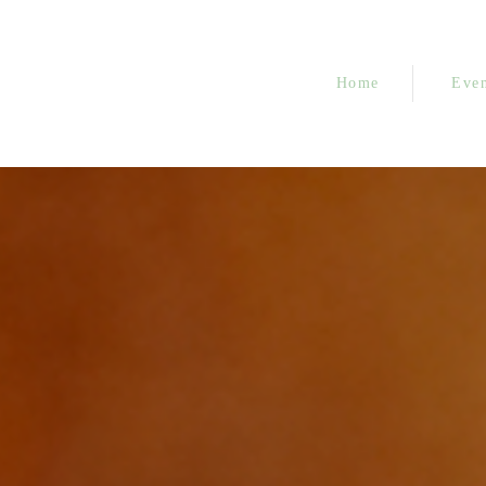
Home
Even