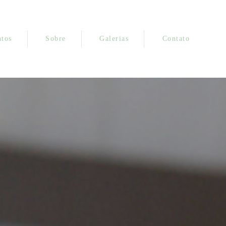
tos
Sobre
Galerias
Contato