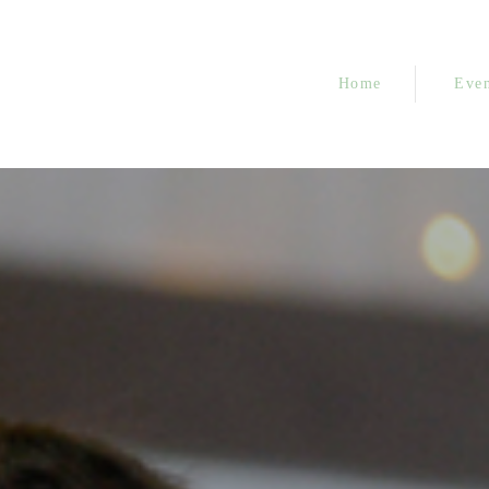
Home
Even