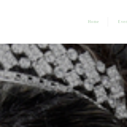
Home
Even