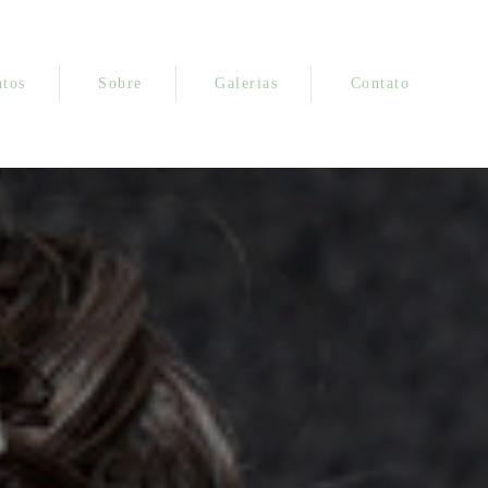
tos
Sobre
Galerias
Contato