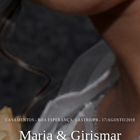
CASAMENTOS
BOA ESPERANÇA, LASTRO/PB
17/AGOSTO/2019
Maria & Girismar