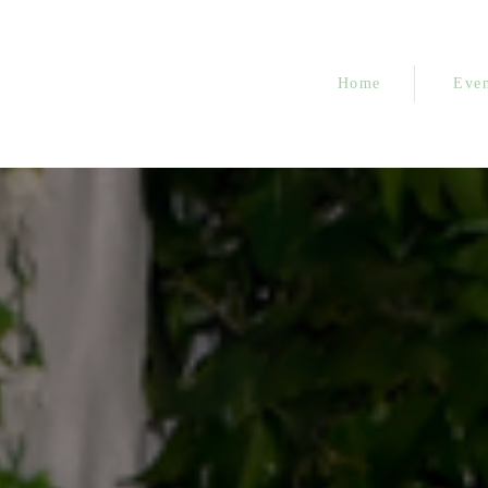
Home
Even