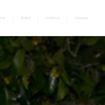
tos
Sobre
Galerias
Contato