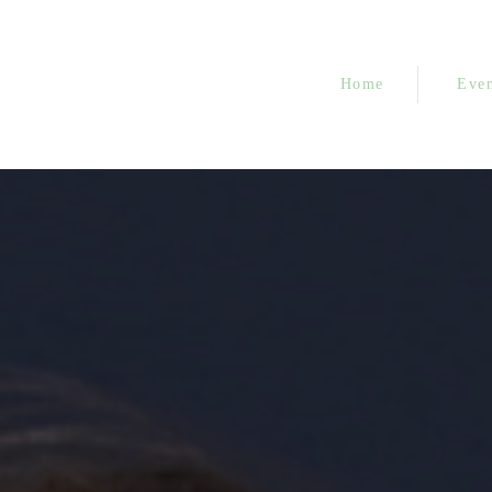
Home
Even