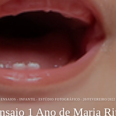
ENSAIOS - INFANTIL
ESTÚDIO FOTOGRÁFICO
20/FEVEREIRO/2022
nsaio 1 Ano de Maria Ri