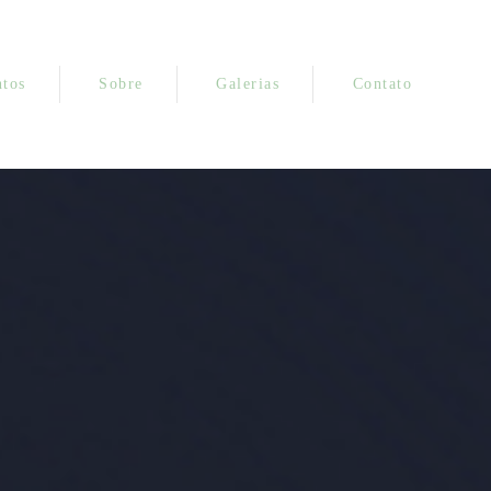
tos
Sobre
Galerias
Contato