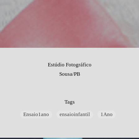
Estúdio Fotográfico
Sousa/PB
Tags
Ensaio1ano
ensaioinfantil
1Ano