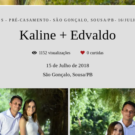
OS - PRÉ-CASAMENTO
SÃO GONÇALO, SOUSA/PB
16/JUL
Kaline + Edvaldo
1152
visualizações
0
curtidas
15 de Julho de 2018
São Gonçalo, Sousa/PB