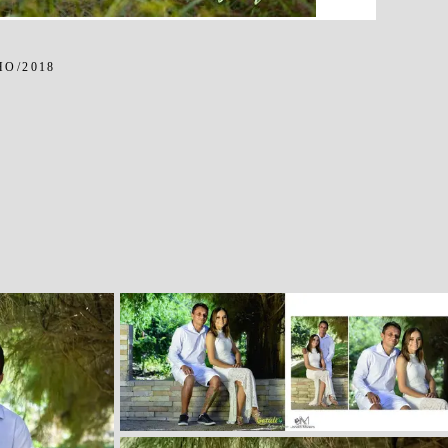
HO/2018