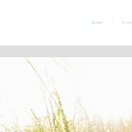
Home
Even