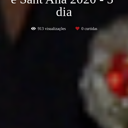
dia
913
visualizações
0
curtidas