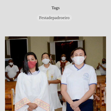
Tags
Festadepadroeiro