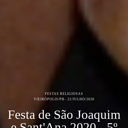
FESTAS RELIGIOSAS
VIEIRÓPOLIS/PB
21/JULHO/2020
Festa de São Joaquim
e Sant'Ana 2020 - 5º