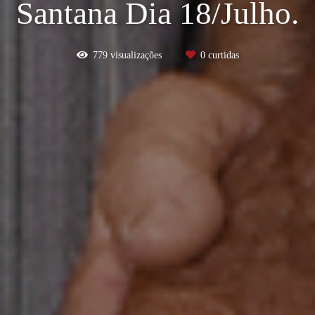
Santana Dia 18/Julho.
779
visualizações
0
curtidas