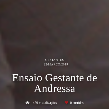
GESTANTES
22/MARÇO/2019
Ensaio Gestante de
Andressa
1429
visualizações
0
curtidas