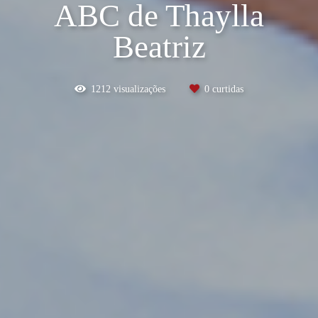
ABC de Thaylla
Beatriz
1212
visualizações
0
curtidas