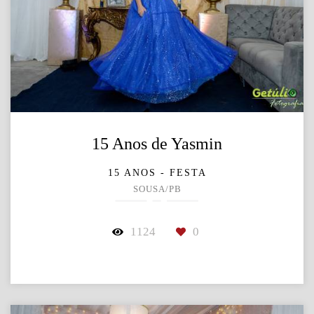
15 Anos de Yasmin
15 ANOS - FESTA
SOUSA/PB
1124
0