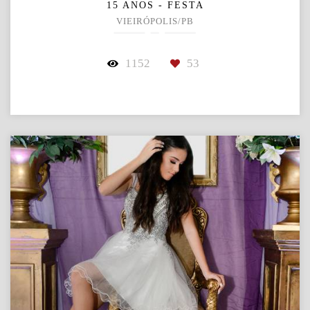
15 ANOS - FESTA
VIEIRÓPOLIS/PB
1152
53