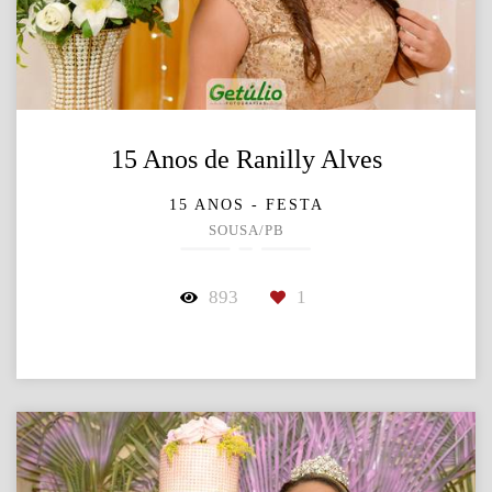
15 Anos de Ranilly Alves
15 ANOS - FESTA
SOUSA/PB
893
1