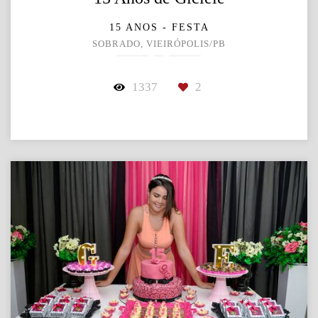
15 ANOS - FESTA
SOBRADO, VIEIRÓPOLIS/PB
1337
2