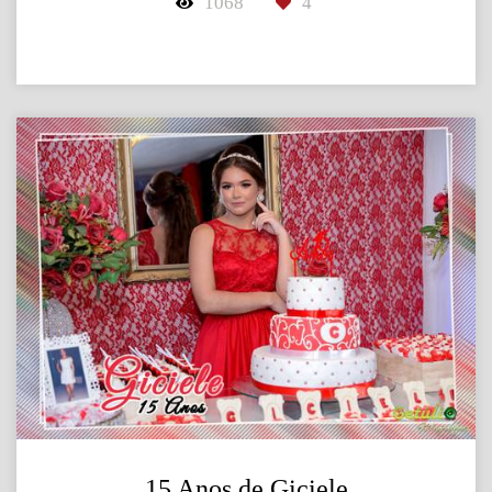
1068
4
15 Anos de Giciele