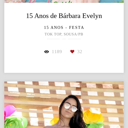
15 Anos de Bárbara Evelyn
15 ANOS - FESTA
TOK TOP, SOUSA/PB
1189
32