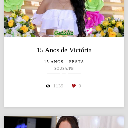
15 Anos de Victória
15 ANOS - FESTA
SOUSA/PB
1139
0