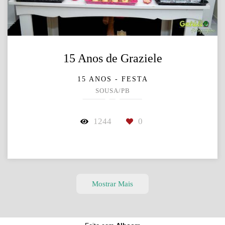
15 Anos de Graziele
15 ANOS - FESTA
SOUSA/PB
1244
0
Mostrar Mais