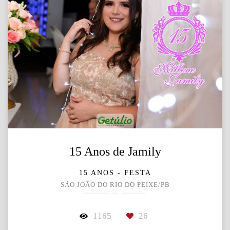
15 Anos de Jamily
15 ANOS - FESTA
SÃO JOÃO DO RIO DO PEIXE/PB
1165
26