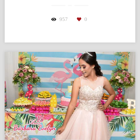
957
0