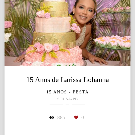
15 Anos de Larissa Lohanna
15 ANOS - FESTA
SOUSA/PB
885
0