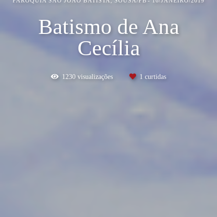
PARÓQUIA SÃO JOÃO BATISTA, SOUSA/PB
16/JANEIRO/2019
Batismo de Ana
Cecília
1230
visualizações
1
curtidas