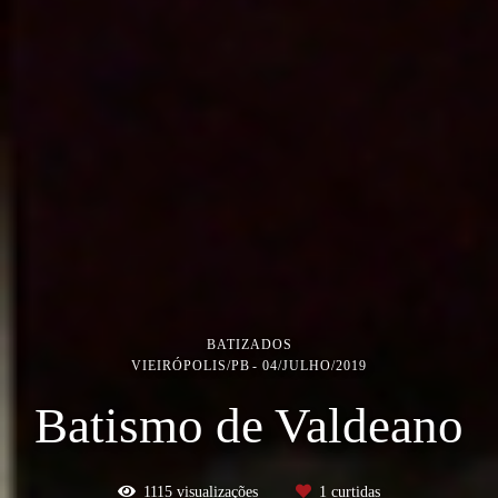
BATIZADOS
VIEIRÓPOLIS/PB
04/JULHO/2019
Batismo de Valdeano
1115
visualizações
1
curtidas