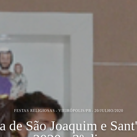
FESTAS RELIGIOSAS
VIEIRÓPOLIS/PB
20/JULHO/2020
ta de São Joaquim e Sant