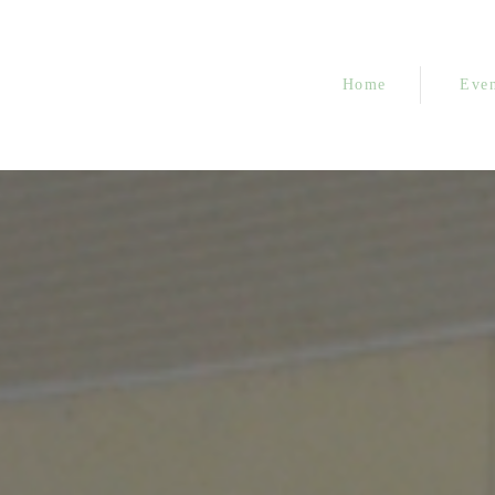
Home
Even