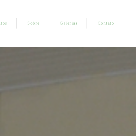
tos
Sobre
Galerias
Contato