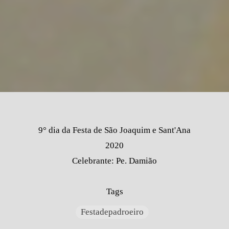
9° dia da Festa de São Joaquim e Sant'Ana
2020
Celebrante: Pe. Damião
Tags
Festadepadroeiro