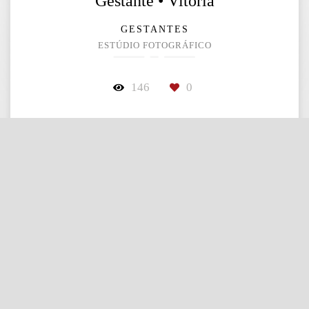
Gestante • Vitória
GESTANTES
ESTÚDIO FOTOGRÁFICO
146
0