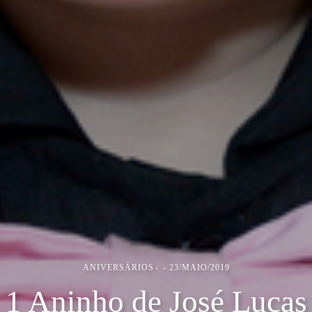
ANIVERSÁRIOS
23/MAIO/2019
1 Aninho de José Lucas