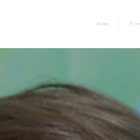
Home
Even